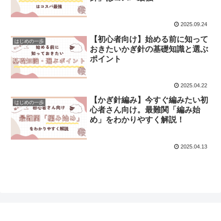
2025.09.24
【初心者向け】始める前に知って
はじめの一歩
おきたいかぎ針の基礎知識と選ぶ
ポイント
2025.04.22
【かぎ針編み】今すぐ編みたい初
はじめの一歩
心者さん向け。最難関「編み始
め」をわかりやすく解説！
2025.04.13