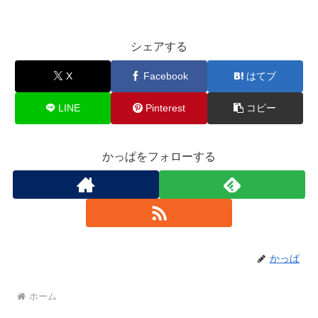
シェアする
X
Facebook
はてブ
LINE
Pinterest
コピー
かっぱをフォローする
かっぱ
ホーム