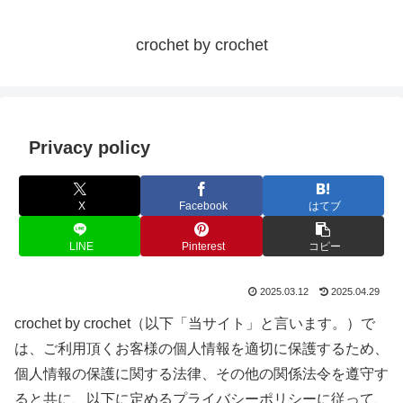
crochet by crochet
Privacy policy
X
Facebook
はてブ
LINE
Pinterest
コピー
2025.03.12
2025.04.29
crochet by crochet（以下「当サイト」と言います。）で
は、ご利用頂くお客様の個人情報を適切に保護するため、
個人情報の保護に関する法律、その他の関係法令を遵守す
ると共に、以下に定めるプライバシーポリシーに従って、