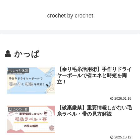
crochet by crochet
かっぱ
【余り毛糸活用術】手作りドライ
ちょっと休憩
ヤーボールで省エネと時短を両
立！
2026.01.18
【破棄厳禁】重要情報しかない毛
はじめの一歩
糸ラベル・帯の見方解説
2025.10.12