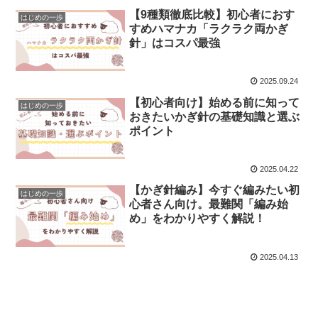
【9種類徹底比較】初心者におす
はじめの一歩
すめハマナカ「ラクラク両かぎ
針」はコスパ最強
2025.09.24
【初心者向け】始める前に知って
はじめの一歩
おきたいかぎ針の基礎知識と選ぶ
ポイント
2025.04.22
【かぎ針編み】今すぐ編みたい初
はじめの一歩
心者さん向け。最難関「編み始
め」をわかりやすく解説！
2025.04.13