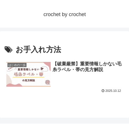
crochet by crochet
お手入れ方法
【破棄厳禁】重要情報しかない毛
はじめの一歩
糸ラベル・帯の見方解説
2025.10.12