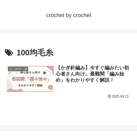
crochet by crochet
100均毛糸
【かぎ針編み】今すぐ編みたい初
はじめの一歩
心者さん向け。最難関「編み始
め」をわかりやすく解説！
2025.04.13